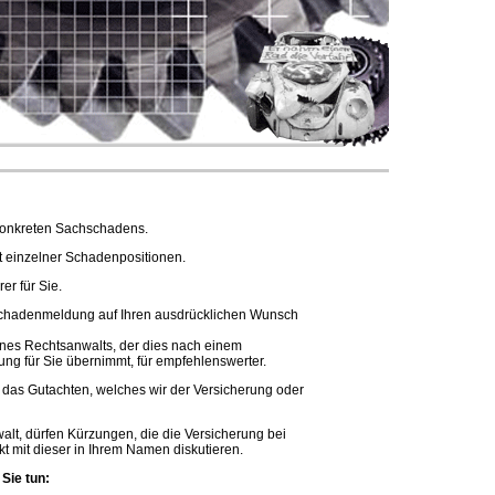
 konkreten Sachschadens.
it einzelner Schadenpositionen.
er für Sie.
 Schadenmeldung auf Ihren ausdrücklichen Wunsch
eines Rechtsanwalts, der dies nach einem
ng für Sie übernimmt, für empfehlenswerter.
 das Gutachten, welches wir der Versicherung oder
walt, dürfen Kürzungen, die die Versicherung bei
t mit dieser in Ihrem Namen diskutieren.
Sie tun: