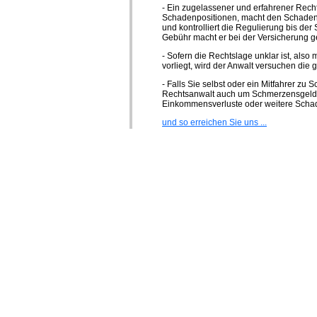
- Ein zugelassener und erfahrener Rec
Schadenpositionen, macht den Schaden f
und kontrolliert die Regulierung bis der
Gebühr macht er bei der Versicherung g
- Sofern die Rechtslage unklar ist, als
vorliegt, wird der Anwalt versuchen die g
- Falls Sie selbst oder ein Mitfahrer zu
Rechtsanwalt auch um Schmerzensgeld
Einkommensverluste oder weitere Sch
und so erreichen Sie uns ...