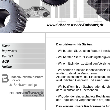
www.Schadenservice-Duisburg.de
Das dürfen wir für Sie tun :
- Wir beraten Sie zu allen Fragen Ihres
- Wir beraten Sie zur Erstattungsfähigke
- Wir ermitteln den zuständigen Versicher
- Wir senden eine von Ihnen verfasste
an die zuständige Versicherung.
Allerdings halten wir die Einschaltung 
ausführlichen Gespräch und einer Beratu
- Wir beziffern Ihren Sachschaden durch
dem Rechtsanwalt übersenden.
- Wir, oder der eingeschaltete Rechtsan
der Regulierung vorgenommen hat, direk
Das können unsere Rechtsanwälte für 