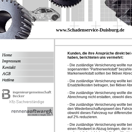
www.Schadenservice-Duisburg.de
Kunden, die ihre Ansprüche direkt be
haben, berichteten uns vermehrt:
- Die zuständige Versicherung wollte n
sogenannten "Partnerwerkstatt" bezahle
Markenwerkstatt sollten bei fiktiver Abre
- Die zuständige Versicherung wollte k
Ersatzteilkosten betragen, bei fiktiver A
- Die zuständige Versicherung wollte die
Abrechnung nicht erstatten, obwohl diese
- Die zuständige Versicherung wollte be
den Wiederbeschaffungswert des Fahrz
obwohl dieses Fahrzeug nur differenzbe
auf 2% reduzieren.
- Die zuständige Versicherung wollte be
einen Restwert in Abzug bringen, der in 