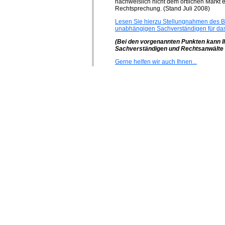
nachweislich nicht dem örtlichen Markt e
Rechtsprechung. (Stand Juli 2008)
Lesen Sie hierzu Stellungnahmen des B
unabhängigen Sachverständigen für da
(Bei den vorgenannten Punkten kann I
Sachverständigen und Rechtsanwälte z
Gerne helfen wir auch Ihnen...